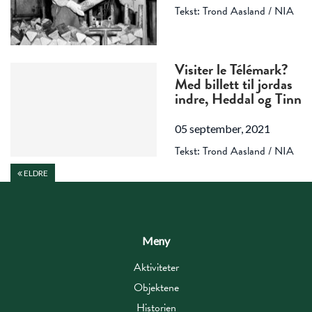
Tekst: Trond Aasland / NIA
Visiter le Télémark?
Med billett til jordas
indre, Heddal og Tinn
05 september, 2021
Tekst: Trond Aasland / NIA
ELDRE
Meny
Aktiviteter
Objektene
Historien