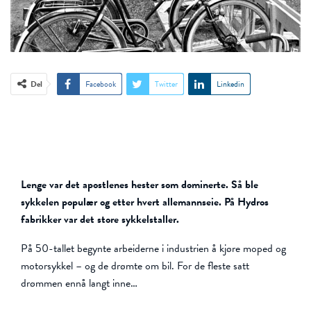
Del
Facebook
Twitter
Linkedin
Lenge var det apostlenes hester som dominerte. Så ble
sykkelen populær og etter hvert allemannseie. På Hydros
fabrikker var det store sykkelstaller.
På 50-tallet begynte arbeiderne i industrien å kjøre moped og
motorsykkel – og de drømte om bil. For de fleste satt
drømmen ennå langt inne…