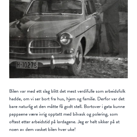
Bilen var med ett slag blitt det mest verdifulle som arbeidsfolk
hadde, om vi ser bort fra hus, hjem og familie. Derfor var det
bare naturlig at den måtte få godt stell. Bortover i gata kunne
pappaene være ivrig opptatt med bilvask og polering, som
oftest etter arbeidstid på lørdagene. Jeg er helt sikker på at
noen av dem vasket bilen hver uke!