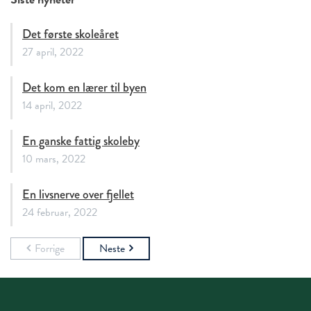
Det første skoleåret
27 april, 2022
Det kom en lærer til byen
14 april, 2022
En ganske fattig skoleby
10 mars, 2022
En livsnerve over fjellet
24 februar, 2022
Forrige
Neste