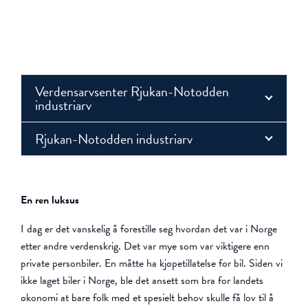
Verdensarvsenter Rjukan-Notodden
industriarv
Rjukan-Notodden industriarv
En ren luksus
I dag er det vanskelig å forestille seg hvordan det var i Norge
etter andre verdenskrig. Det var mye som var viktigere enn
private personbiler. En måtte ha kjøpetillatelse for bil. Siden vi
ikke laget biler i Norge, ble det ansett som bra for landets
økonomi at bare folk med et spesielt behov skulle få lov til å