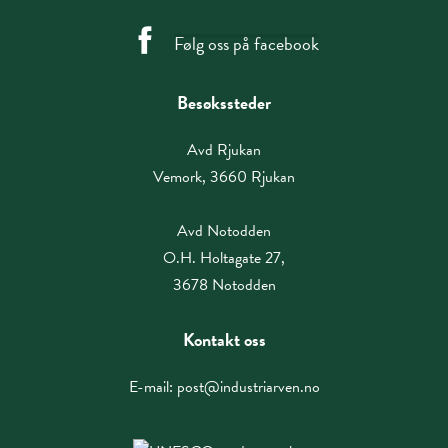
Følg oss på facebook
Besøkssteder
Avd Rjukan
Vemork, 3660 Rjukan
Avd Notodden
O.H. Holtagate 27,
3678 Notodden
Kontakt oss
E-mail:
post@industriarven.no