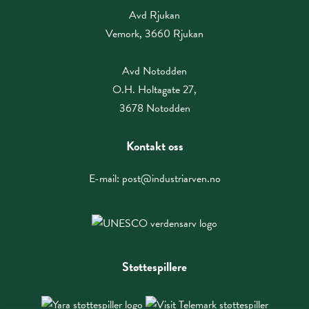
Avd Rjukan
Vemork, 3660 Rjukan
Avd Notodden
O.H. Holtagate 27,
3678 Notodden
Kontakt oss
E-mail:
post@industriarven.no
Støttespillere