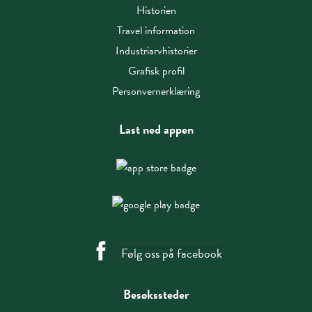
Historien
Travel information
Industriarvhistorier
Grafisk profil
Personvernerklæring
Last ned appen
Følg oss på facebook
Besøkssteder