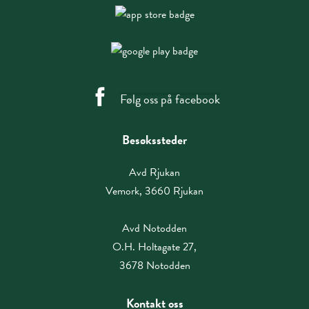
Følg oss på facebook
Besøkssteder
Avd Rjukan
Vemork, 3660 Rjukan
Avd Notodden
O.H. Holtagate 27,
3678 Notodden
Kontakt oss