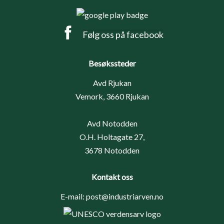
Følg oss på facebook
Besøkssteder
Avd Rjukan
Vemork, 3660 Rjukan
Avd Notodden
O.H. Holtagate 27,
3678 Notodden
Kontakt oss
E-mail:
post@industriarven.no