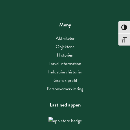
Meny
Toggle
Aktiviteter
Toggle
Objektene
Historien
Travel information
Industriarvhistorier
Grafisk profil
Personvernerklæring
Last ned appen