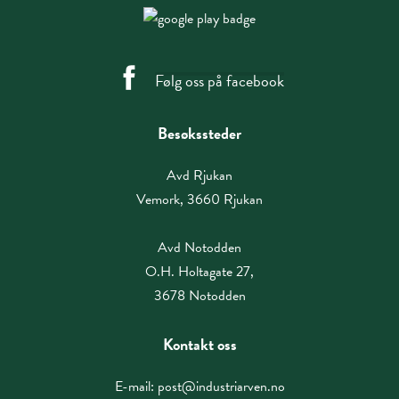
Følg oss på facebook
Besøkssteder
Avd Rjukan
Vemork, 3660 Rjukan
Avd Notodden
O.H. Holtagate 27,
3678 Notodden
Kontakt oss
E-mail:
post@industriarven.no