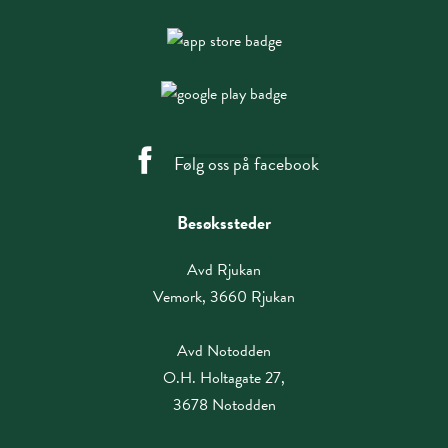
Følg oss på facebook
Besøkssteder
Avd Rjukan
Vemork, 3660 Rjukan
Avd Notodden
O.H. Holtagate 27,
3678 Notodden