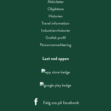
Aktiviteter
Objektene
Historien
Travel information
Industriarvhistorier
Grafisk profil
Personvernerklæring
Last ned appen
Følg oss på facebook