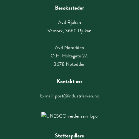
Besøkssteder
Avd Rjukan
Vemork, 3660 Rjukan
Avd Notodden
O.H. Holtagate 27,
3678 Notodden
Kontakt oss
E-mail:
post@industriarven.no
Støttespillere