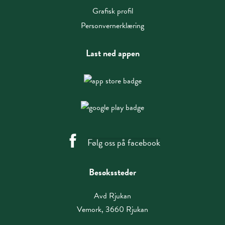
Grafisk profil
Personvernerklæring
Last ned appen
Følg oss på facebook
Besøkssteder
Avd Rjukan
Vemork, 3660 Rjukan