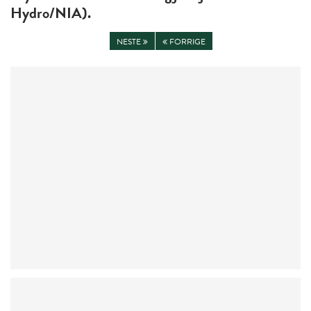
Hydro/NIA).
NESTE
FORRIGE