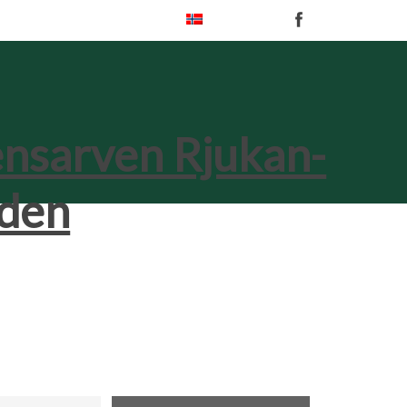
Norsk