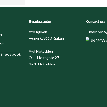
Besøkssteder
Kontakt oss
Avd Rjukan
E-mail:
post@
Vemork, 3660 Rjukan
Avd Notodden
på facebook
O.H. Holtagate 27,
3678 Notodden