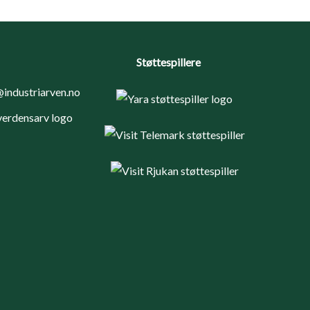
Støttespillere
industriarven.no