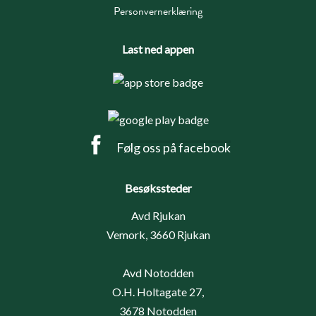
Personvernerklæring
Last ned appen
Følg oss på facebook
Besøkssteder
Avd Rjukan
Vemork, 3660 Rjukan
Avd Notodden
O.H. Holtagate 27,
3678 Notodden