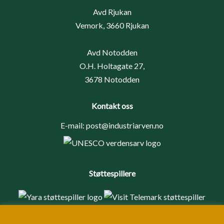
Avd Rjukan
Vemork, 3660 Rjukan
Avd Notodden
O.H. Holtagate 27,
3678 Notodden
Kontakt oss
E-mail:
post@industriarven.no
Støttespillere