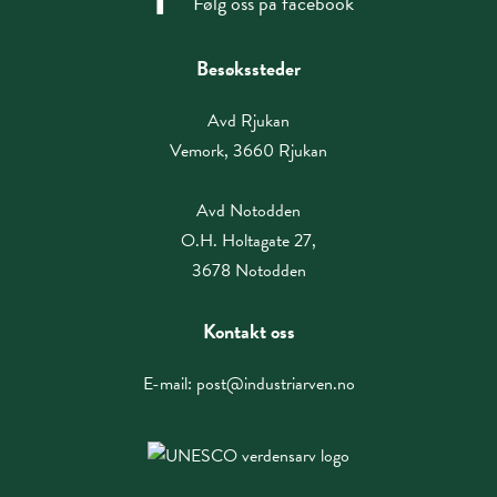
Følg oss på facebook
Besøkssteder
Avd Rjukan
Vemork, 3660 Rjukan
Avd Notodden
O.H. Holtagate 27,
3678 Notodden
Kontakt oss
E-mail:
post@industriarven.no