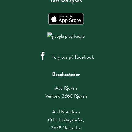
Last ned appen
Følg oss på facebook
Besøkssteder
Avd Rjukan
Vemork, 3660 Rjukan
Avd Notodden
O.H. Holtagate 27,
3678 Notodden