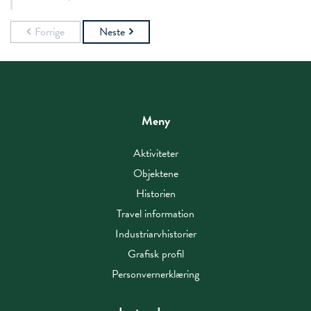
Forrige
Neste
Meny
Aktiviteter
Objektene
Historien
Travel information
Industriarvhistorier
Grafisk profil
Personvernerklæring