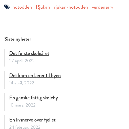
notodden
Rjukan
rjukan-notodden
verdensarv
Siste nyheter
Det første skoleåret
27 april, 2022
Det kom en lærer til byen
14 april, 2022
En ganske fattig skoleby
10 mars, 2022
En livsnerve over fjellet
24 februar, 2022