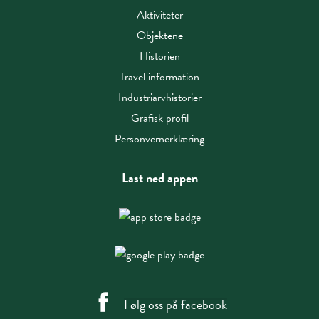
Aktiviteter
Objektene
Historien
Travel information
Industriarvhistorier
Grafisk profil
Personvernerklæring
Last ned appen
Følg oss på facebook