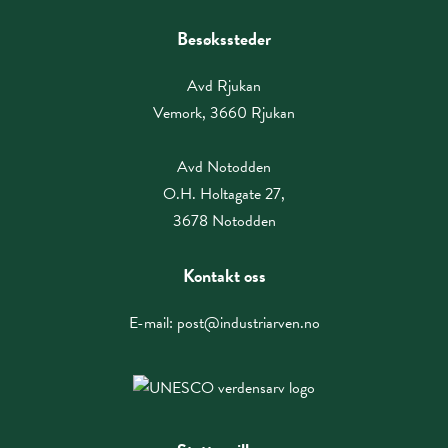
Besøkssteder
Avd Rjukan
Vemork, 3660 Rjukan
Avd Notodden
O.H. Holtagate 27,
3678 Notodden
Kontakt oss
E-mail:
post@industriarven.no