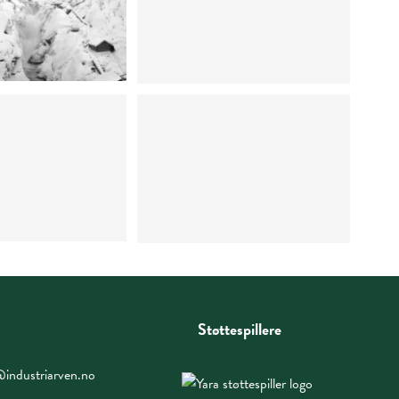
Støttespillere
industriarven.no