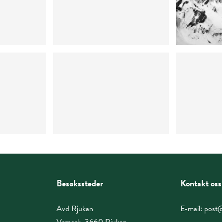
Besøkssteder
Kontakt oss
Avd Rjukan
E-mail:
post@