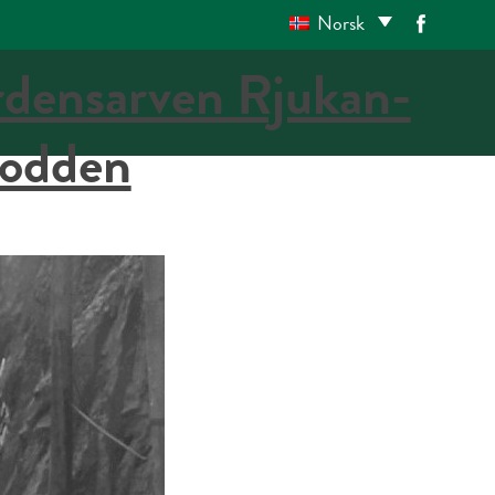
Norsk