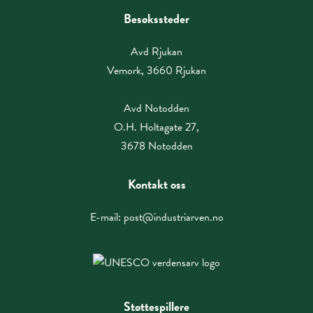
Besøkssteder
Avd Rjukan
Vemork, 3660 Rjukan
Avd Notodden
O.H. Holtagate 27,
3678 Notodden
Kontakt oss
E-mail:
post@industriarven.no
Støttespillere