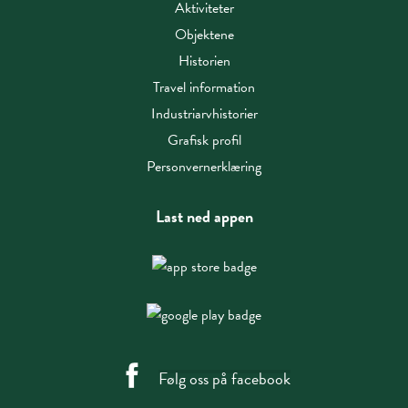
Aktiviteter
Objektene
Historien
Travel information
Industriarvhistorier
Grafisk profil
Personvernerklæring
Last ned appen
Følg oss på facebook