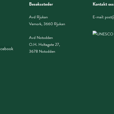
Besøkssteder
Kontakt oss
Avd Rjukan
E-mail:
post@
Vemork, 3660 Rjukan
Avd Notodden
O.H. Holtagate 27,
facebook
3678 Notodden