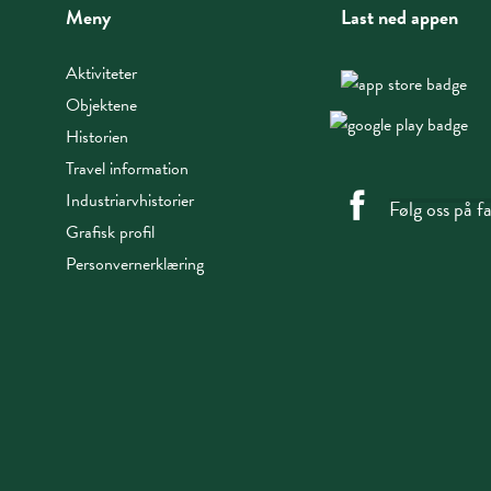
Meny
Last ned appen
Aktiviteter
Objektene
Historien
Travel information
Industriarvhistorier
Følg oss på 
Grafisk profil
Personvernerklæring