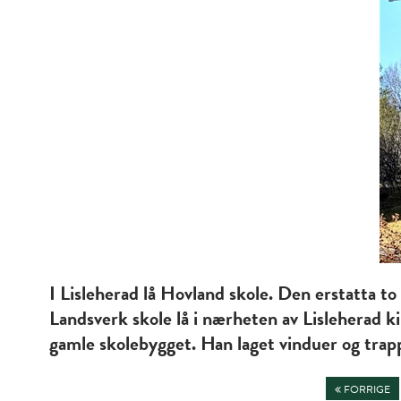
I Lisleherad lå Hovland skole. Den erstatta t
Landsverk skole lå i nærheten av Lisleherad k
gamle skolebygget. Han laget vinduer og trappe
FORRIGE