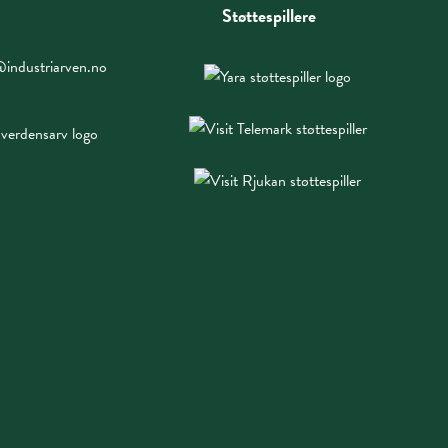
Støttespillere
industriarven.no