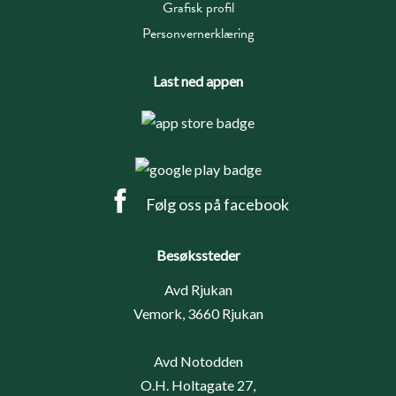
Grafisk profil
Personvernerklæring
Last ned appen
Følg oss på facebook
Besøkssteder
Avd Rjukan
Vemork, 3660 Rjukan
Avd Notodden
O.H. Holtagate 27,