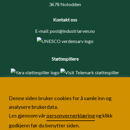
3678 Notodden
Kontakt oss
E-mail:
post@industriarven.no
Støttespillere
Denne siden bruker cookies for å samle inn og
analysere brukerdata.
Les gjennom vår
personvernerklæring
og klikk
godkjenn før du benytter siden.