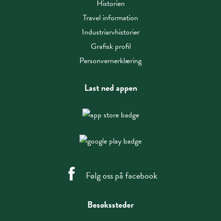
Historien
Travel information
Industriarvhistorier
Grafisk profil
Personvernerklæring
Last ned appen
Følg oss på facebook
Besøkssteder