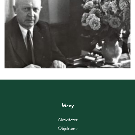
Meny
Aktiviteter
Objektene