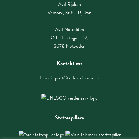
Avd Rjukan
Vemork, 3660 Rjukan
Avd Notodden
O.H. Holtagate 27,
3678 Notodden
Kontakt oss
E-mail:
post@industriarven.no
Støttespillere