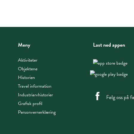
Meny
Last ned appen
Aktiviteter
Objektene
Historien
Travel information
Industriarvhistorier
Følg oss på 
Grafisk profil
Personvernerklæring