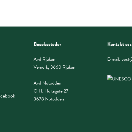
Besøkssteder
Kontakt oss
Avd Rjukan
E-mail:
post@
Vemork, 3660 Rjukan
Avd Notodden
O.H. Holtagate 27,
facebook
3678 Notodden