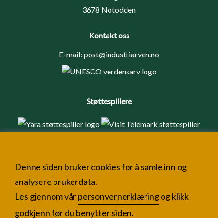
3678 Notodden
Kontakt oss
E-mail:
post@industriarven.no
Støttespillere
Denne siden bruker cookies for å samle inn og
analysere brukerdata.
Les gjennom vår
personvernerklæring
og klikk
godkjenn før du benytter siden.