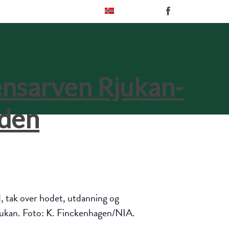
Norsk
d, tak over hodet, utdanning og
 Rjukan. Foto: K. Finckenhagen/NIA.