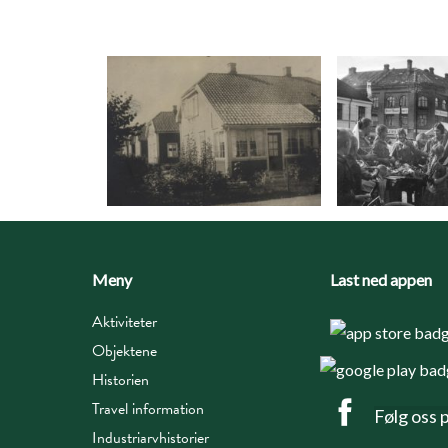
Meny
Last ned appen
Aktiviteter
Objektene
Historien
Travel information
Følg oss 
Industriarvhistorier