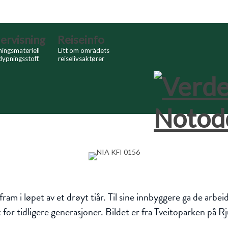
ervisning
Reiseinfo
ingsmateriell
Litt om områdets
dypningsstoff.
reiselivsaktører
i løpet av et drøyt tiår. Til sine innbyggere ga de arbei
 for tidligere generasjoner. Bildet er fra Tveitoparken på