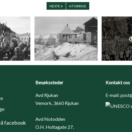
NESTE
FORRIGE
Besøkssteder
Kontakt oss
Avd Rjukan
E-mail:
post@
Vemork, 3660 Rjukan
Avd Notodden
på facebook
O.H. Holtagate 27,