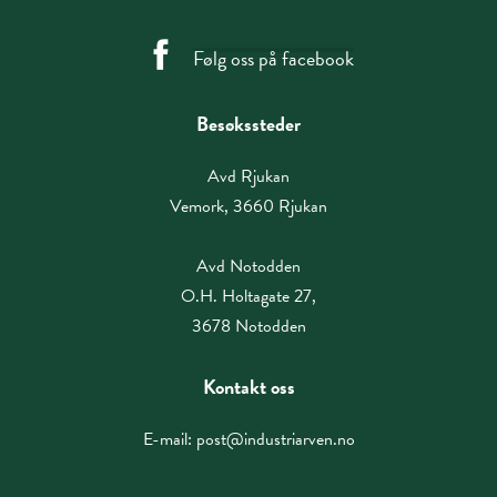
Følg oss på facebook
Besøkssteder
Avd Rjukan
Vemork, 3660 Rjukan
Avd Notodden
O.H. Holtagate 27,
3678 Notodden
Kontakt oss
E-mail:
post@industriarven.no