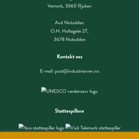
Vemork, 3660 Rjukan
Avd Notodden
O.H. Holtagate 27,
3678 Notodden
Kontakt oss
E-mail:
post@industriarven.no
Støttespillere