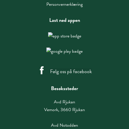
Personvernerklæring
Last ned appen
Følg oss på facebook
Besøkssteder
Avd Rjukan
Vemork, 3660 Rjukan
Avd Notodden