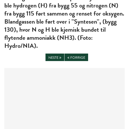
ble hydrogen (H) fra bygg 55 og nitrogen (N)
fra bygg 115 ført sammen og renset for oksygen.
Blandgassen ble ført over i ”Syntesen”, (bygg
130), hvor N og H ble kjemisk bundet til
flytende ammoniakk (NH3). (Foto:
Hydro/NIA).
NESTE
FORRIGE