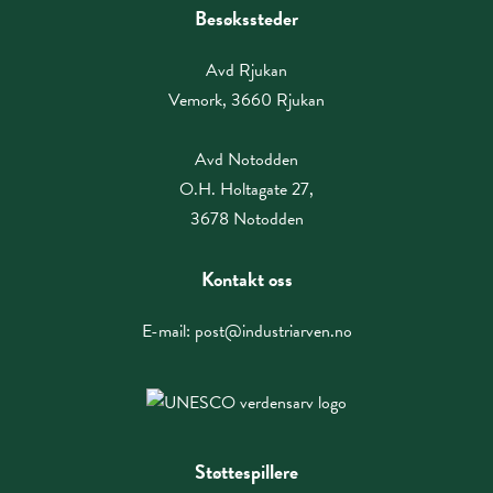
Besøkssteder
Avd Rjukan
Vemork, 3660 Rjukan
Avd Notodden
O.H. Holtagate 27,
3678 Notodden
Kontakt oss
E-mail:
post@industriarven.no
Støttespillere