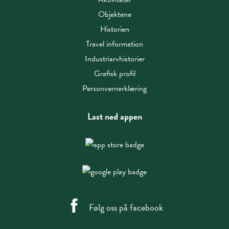
Objektene
Historien
Travel information
Industriarvhistorier
Grafisk profil
Personvernerklæring
Last ned appen
Følg oss på facebook