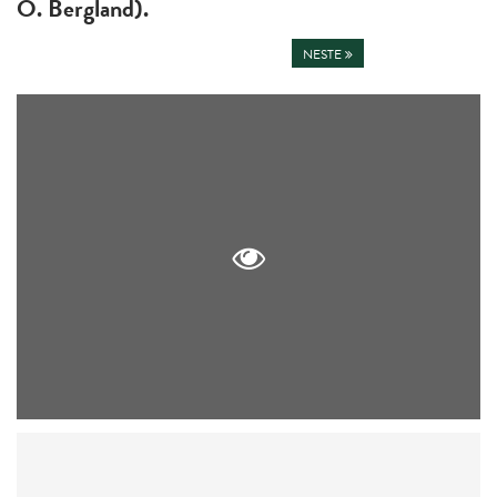
O. Bergland).
NESTE