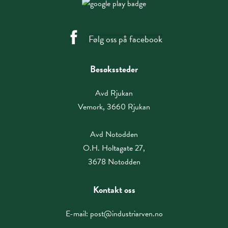
Følg oss på facebook
Besøkssteder
Avd Rjukan
Vemork, 3660 Rjukan
Avd Notodden
O.H. Holtagate 27,
3678 Notodden
Kontakt oss
E-mail:
post@industriarven.no