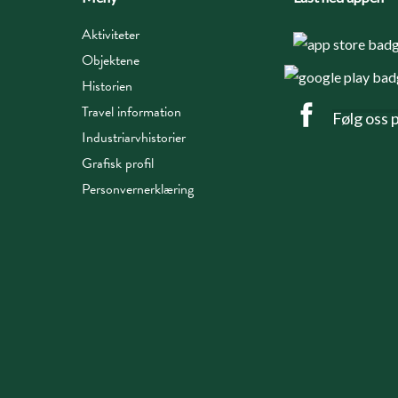
Aktiviteter
Objektene
Historien
Travel information
Følg oss 
Industriarvhistorier
Grafisk profil
Personvernerklæring