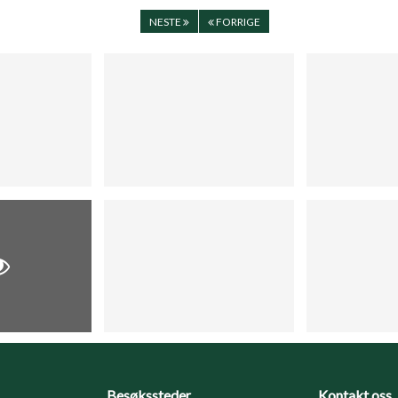
NESTE
FORRIGE
Besøkssteder
Kontakt oss