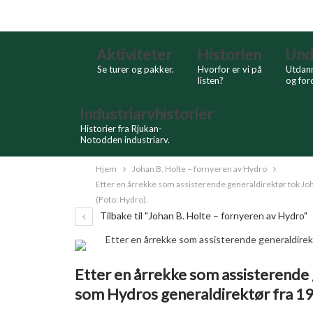
Skip
Search
to
Content
Aktiviteter
Historien
Und
Se turer og pakker.
Hvorfor er vi på
Utdann
listen?
og for
Industriarvhistorier
Historier fra Rjukan-
Notodden industriarv.
Hjem
Johan B. Holte – fornyeren av Hydro
Etter en årrekke som assisterende generaldirektør tok Joha
(Foto: Hydro).
Tilbake til "Johan B. Holte – fornyeren av Hydro"
Etter en årrekke som assisterende 
som Hydros generaldirektør fra 197