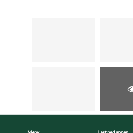
Meny
Last ned appen