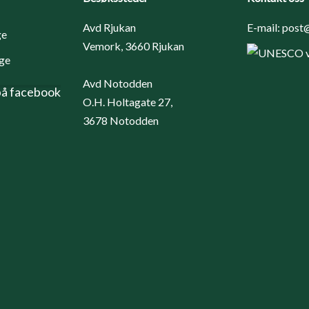
Avd Rjukan
E-mail:
post@
Vemork, 3660 Rjukan
Avd Notodden
på facebook
O.H. Holtagate 27,
3678 Notodden