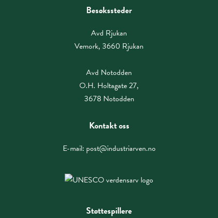
Besøkssteder
Avd Rjukan
Vemork, 3660 Rjukan
Avd Notodden
O.H. Holtagate 27,
3678 Notodden
Kontakt oss
E-mail:
post@industriarven.no
Støttespillere