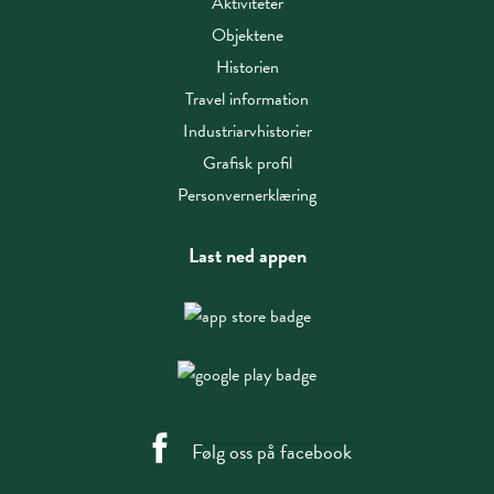
Aktiviteter
Objektene
Historien
Travel information
Industriarvhistorier
Grafisk profil
Personvernerklæring
Last ned appen
Følg oss på facebook