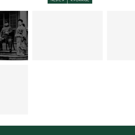
NESTE
FORRIGE