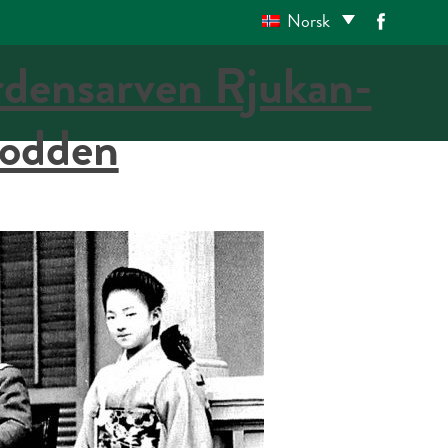
Norsk