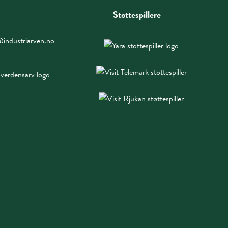
Støttespillere
industriarven.no