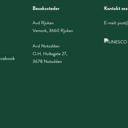
Besøkssteder
Kontakt oss
Avd Rjukan
E-mail:
post@
Vemork, 3660 Rjukan
Avd Notodden
O.H. Holtagate 27,
facebook
3678 Notodden