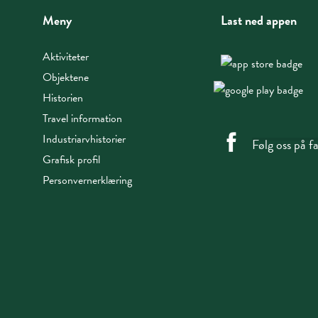
Meny
Last ned appen
Aktiviteter
Objektene
Historien
Travel information
Industriarvhistorier
Følg oss på 
Grafisk profil
Personvernerklæring