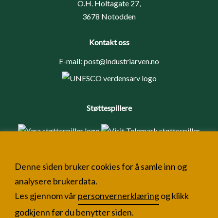
O.H. Holtagate 27,
3678 Notodden
Kontakt oss
E-mail:
post@industriarven.no
Støttespillere
Denne siden bruker cookies for å samle inn og
analysere brukerdata.
Les gjennom vår
personvernerklæring
og klikk
godkjenn før du benytter siden.