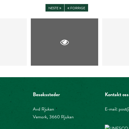
NESTE
FORRIGE
Besøkssteder
Kontakt oss
Avd Rjukan
E-mail:
post@
Vemork, 3660 Rjukan