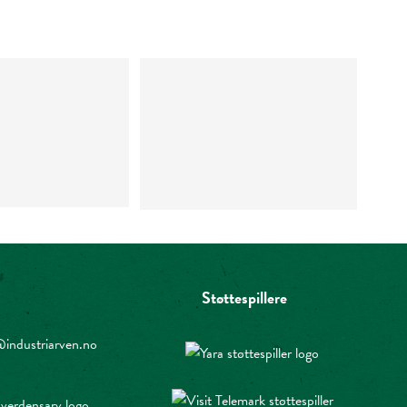
Støttespillere
industriarven.no