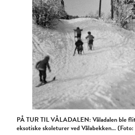
PÅ TUR TIL VÅLADALEN: Våladalen ble flittig 
eksotiske skoleturer ved Vålabekken… (Foto