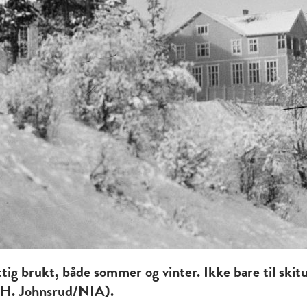
brukt, både sommer og vinter. Ikke bare til skitur
: H. Johnsrud/NIA).