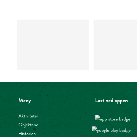
Meny
Last ned appen
Aktiviteter
Objektene
Historien