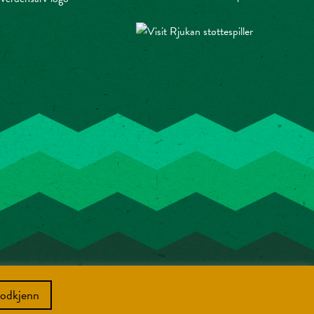
odkjenn