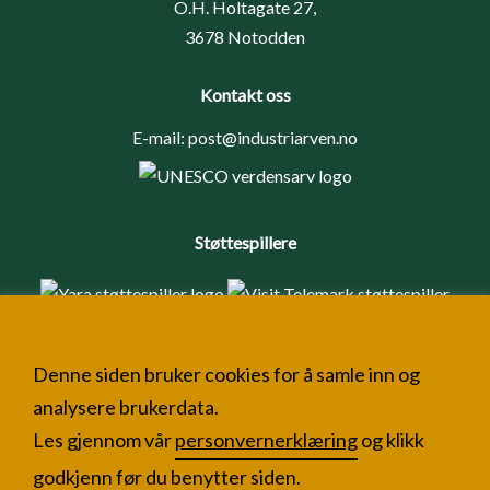
O.H. Holtagate 27,
3678 Notodden
Kontakt oss
E-mail:
post@industriarven.no
Støttespillere
Denne siden bruker cookies for å samle inn og
analysere brukerdata.
Les gjennom vår
personvernerklæring
og klikk
godkjenn før du benytter siden.