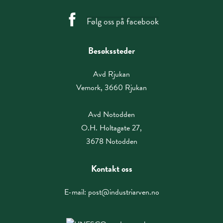
Følg oss på facebook
Besøkssteder
Avd Rjukan
Vemork, 3660 Rjukan
Avd Notodden
O.H. Holtagate 27,
3678 Notodden
Kontakt oss
E-mail:
post@industriarven.no