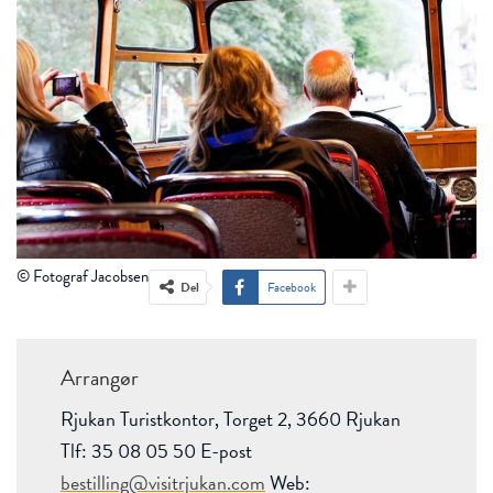
© Fotograf Jacobsen
Del
Facebook
Arrangør
Rjukan Turistkontor, Torget 2, 3660 Rjukan
Tlf: 35 08 05 50 E-post
bestilling@visitrjukan.com
Web: