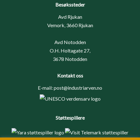
Besøkssteder
Avd Rjukan
Vemork, 3660 Rjukan
Avd Notodden
O.H. Holtagate 27,
3678 Notodden
Kontakt oss
E-mail:
post@industriarven.no
Støttespillere