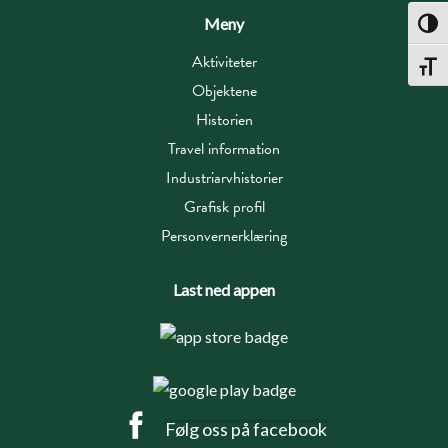
Meny
Toggl
Aktiviteter
Toggl
Objektene
Historien
Travel information
Industriarvhistorier
Grafisk profil
Personvernerklæring
Last ned appen
Følg oss på facebook