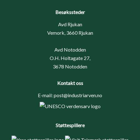
Besøkssteder
Avd Rjukan
Vemork, 3660 Rjukan
Avd Notodden
O.H. Holtagate 27,
3678 Notodden
Kontakt oss
E-mail:
post@industriarven.no
Støttespillere