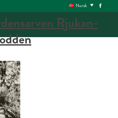
Norsk