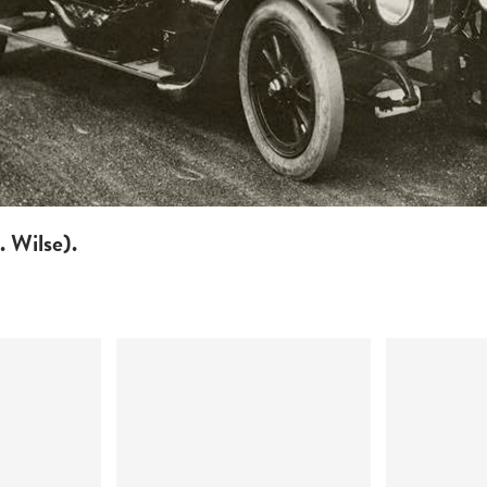
. Wilse).