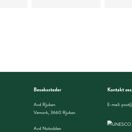
Besøkssteder
Kontakt oss
Avd Rjukan
E-mail:
post@
Vemork, 3660 Rjukan
Avd Notodden