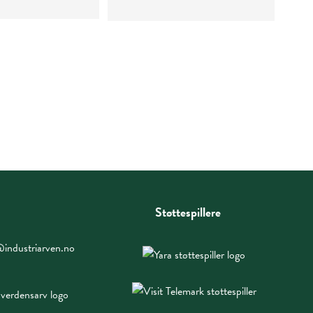
Støttespillere
industriarven.no