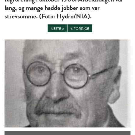
lang, og mange hadde jobber som var
strevsomme. (Foto: Hydro/NIA).
NESTE
FORRIGE