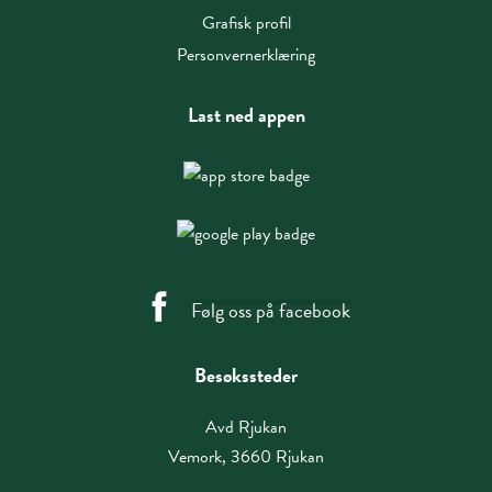
Grafisk profil
Personvernerklæring
Last ned appen
Følg oss på facebook
Besøkssteder
Avd Rjukan
Vemork, 3660 Rjukan