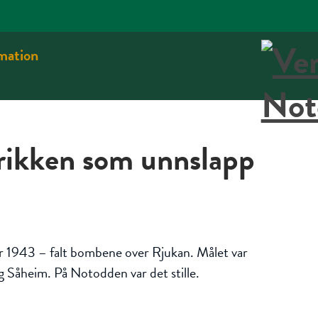
rmation
rikken som unnslapp
r 1943 – falt bombene over Rjukan. Målet var
Såheim. På Notodden var det stille.