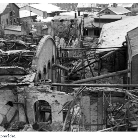
kkområdet.