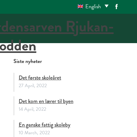
English
Siste nyheter
Det første skoleåret
27 April, 2022
Det kom en lærer til byen
14 April, 2022
En ganske fattig skoleby
10 March, 2022