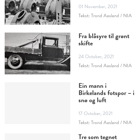
01 November, 2021
Tekst: Trond Aasland / NIA
Fra blåsyre til grønt
skifte
24 October, 2021
Tekst: Trond Aasland / NIA
Ein mann i
Birkelands fotspor – i
snø og luft
17 October, 2021
Tekst: Trond Aasland / NIA
Tre som tegnet