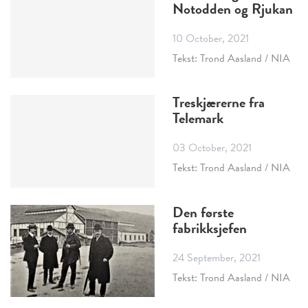
Notodden og Rjukan
10 October, 2021
Tekst: Trond Aasland / NIA
Treskjærerne fra
Telemark
03 October, 2021
Tekst: Trond Aasland / NIA
Den første
fabrikksjefen
24 September, 2021
Tekst: Trond Aasland / NIA