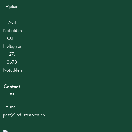
Rjukan
Avd
Notodden
O.H.
Holtagate
27,
3678
Notodden
Contact
us
E-mail:
post@industriarven.no