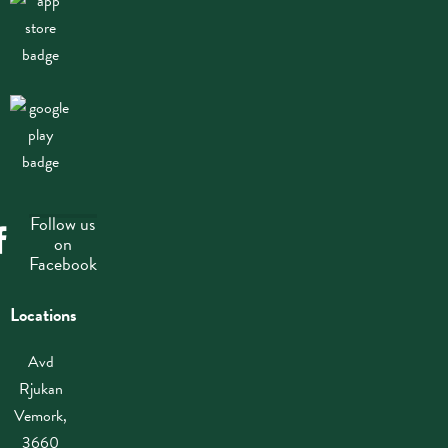
Follow us
on
Facebook
Locations
Avd
Rjukan
Vemork,
3660