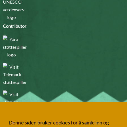
Contributor
Denne siden bruker cookies for å samle inn og