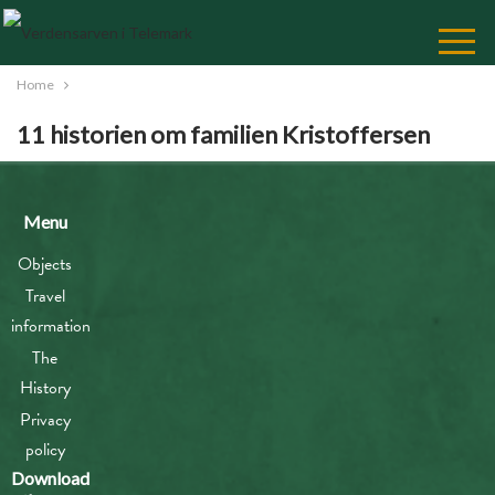
Skip
to
Content
Home
11 historien om familien Kristoffersen
Menu
Objects
Travel
information
The
History
Privacy
policy
Download